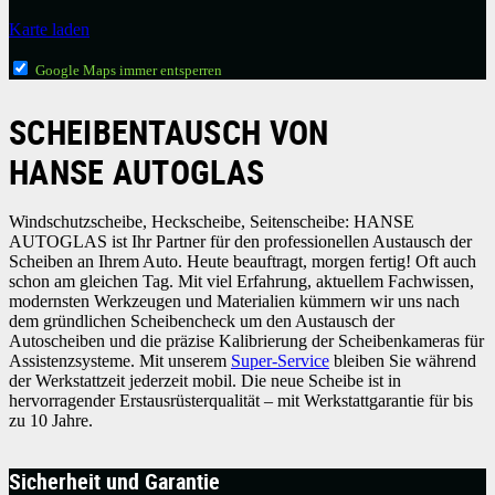
Karte laden
Google Maps immer entsperren
SCHEIBENTAUSCH VON
HANSE AUTOGLAS
Windschutzscheibe, Heckscheibe, Seitenscheibe: HANSE
AUTOGLAS ist Ihr Partner für den professionellen Austausch der
Scheiben an Ihrem Auto. Heute beauftragt, morgen fertig! Oft auch
schon am gleichen Tag. Mit viel Erfahrung, aktuellem Fachwissen,
modernsten Werkzeugen und Materialien kümmern wir uns nach
dem gründlichen Scheibencheck um den Austausch der
Autoscheiben und die präzise Kalibrierung der Scheibenkameras für
Assistenzsysteme. Mit unserem
Super-Service
bleiben Sie während
der Werkstattzeit jederzeit mobil. Die neue Scheibe ist in
hervorragender Erstausrüsterqualität – mit Werkstattgarantie für bis
zu 10 Jahre.
Sicherheit und Garantie