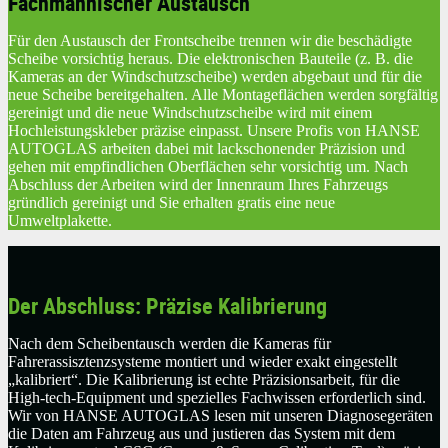
Fachmännischer Austausch
Für den Austausch der Frontscheibe trennen wir die beschädigte
Scheibe vorsichtig heraus. Die elektronischen Bauteile (z. B. die
Kameras an der Windschutzscheibe) werden abgebaut und für die
neue Scheibe bereitgehalten. Alle Montageflächen werden sorgfältig
gereinigt und die neue Windschutzscheibe wird mit einem
Hochleistungskleber präzise einpasst. Unsere Profis von HANSE
AUTOGLAS arbeiten dabei mit lackschonender Präzision und
gehen mit empfindlichen Oberflächen sehr vorsichtig um. Nach
Abschluss der Arbeiten wird der Innenraum Ihres Fahrzeugs
gründlich gereinigt und Sie erhalten gratis eine neue
Umweltplakette.
Der Abschluss: Präzise Kalibrierung
Nach dem Scheibentausch werden die Kameras für
Fahrerassisztenzsysteme montiert und wieder exakt eingestellt
„kalibriert“. Die Kalibrierung ist echte Präzisionsarbeit, für die
High-tech-Equipment und spezielles Fachwissen erforderlich sind.
Wir von HANSE AUTOGLAS lesen mit unseren Diagnosegeräten
die Daten am Fahrzeug aus und justieren das System mit dem